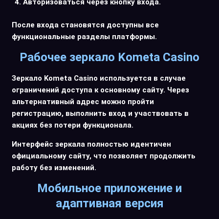
Авторизоваться через кнопку входа.
После входа становятся доступны все
функциональные разделы платформы.
Рабочее зеркало Kometa Casino
Зеркало Kometa Casino используется в случае
ограничений доступа к основному сайту. Через
альтернативный адрес можно пройти
регистрацию, выполнить вход и участвовать в
акциях без потери функционала.
Интерфейс зеркала полностью идентичен
официальному сайту, что позволяет продолжить
работу без изменений.
Мобильное приложение и
адаптивная версия