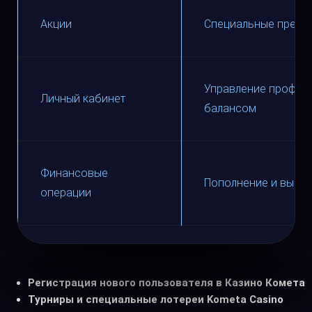
Акции
Специальные предл
Управление профил
Личный кабинет
балансом
Финансовые
Пополнение и вывод
операции
Регистрация нового пользователя в Казино Комета
Турниры и специальные лотереи Kometa Casino